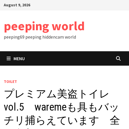
Skip
August 9, 2026
to
content
peeping world
peeping69 peeping hiddencam world
MENU
TOILET
プレミアム美盗トイレ
vol.5 waremeも具もバッ
チリ捕らえています 全