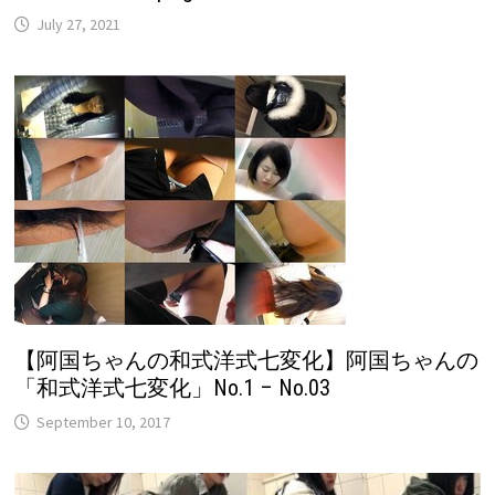
July 27, 2021
【阿国ちゃんの和式洋式七変化】阿国ちゃんの
「和式洋式七変化」No.1 – No.03
September 10, 2017