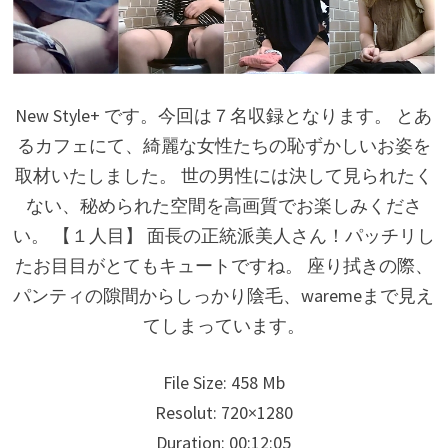
New Style+ です。今回は７名収録となります。 とあ
るカフェにて、綺麗な女性たちの恥ずかしいお姿を
取材いたしました。 世の男性には決して見られたく
ない、秘められた空間を高画質でお楽しみくださ
い。 【１人目】 面長の正統派美人さん！パッチリし
たお目目がとてもキュートですね。 座り拭きの際、
パンティの隙間からしっかり陰毛、waremeまで見え
てしまっています。
File Size: 458 Mb
Resolut: 720×1280
Duration: 00:12:05